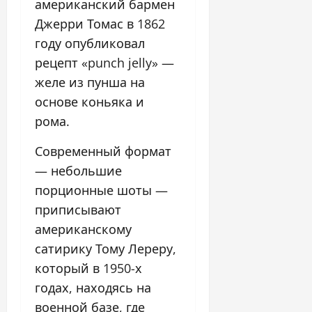
американский бармен
Джерри Томас в 1862
году опубликовал
рецепт «punch jelly» —
желе из пунша на
основе коньяка и
рома.
Современный формат
— небольшие
порционные шоты —
приписывают
американскому
сатирику Тому Лереру,
который в 1950-х
годах, находясь на
военной базе, где