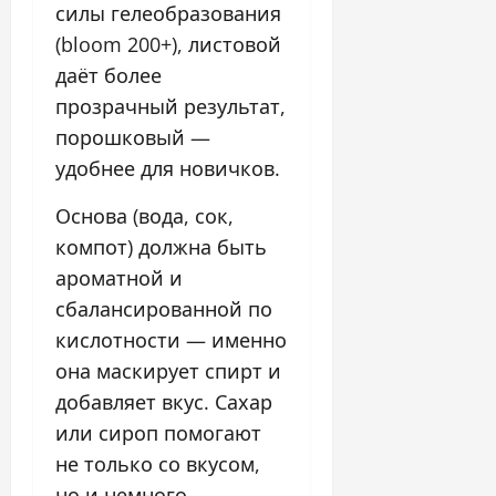
силы гелеобразования
(bloom 200+), листовой
даёт более
прозрачный результат,
порошковый —
удобнее для новичков.
Основа (вода, сок,
компот) должна быть
ароматной и
сбалансированной по
кислотности — именно
она маскирует спирт и
добавляет вкус. Сахар
или сироп помогают
не только со вкусом,
но и немного