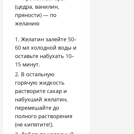
(цедра, ванилин,
пряности) — по
желанию
Желатин залейте 50–
60 мл холодной воды и
оставьте набухать 10–
15 минут.
В остальную
горячую жидкость
растворите сахар и
набухший желатин,
перемешайте до
полного растворения
(не кипятите!).