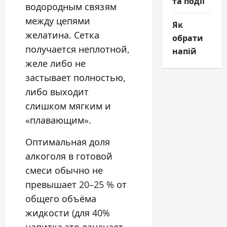
та події
водородным связям
между цепями
Як
желатина. Сетка
обрати
получается неплотной,
напій
желе либо не
застывает полностью,
либо выходит
слишком мягким и
«плавающим».
Оптимальная доля
алкоголя в готовой
смеси обычно не
превышает 20–25 % от
общего объёма
жидкости (для 40%
напитка это означает