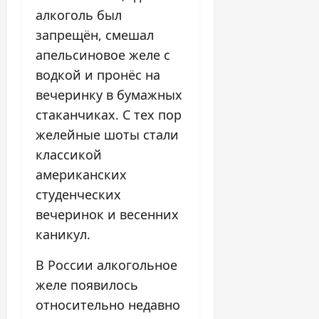
алкоголь был
запрещён, смешал
апельсиновое желе с
водкой и пронёс на
вечеринку в бумажных
стаканчиках. С тех пор
желейные шоты стали
классикой
американских
студенческих
вечеринок и весенних
каникул.
В России алкогольное
желе появилось
относительно недавно