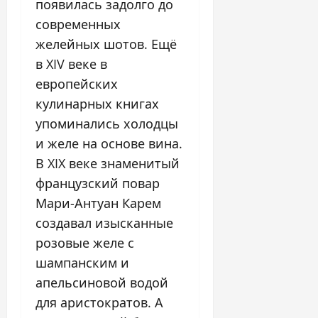
появилась задолго до
современных
желейных шотов. Ещё
в XIV веке в
европейских
кулинарных книгах
упоминались холодцы
и желе на основе вина.
В XIX веке знаменитый
французский повар
Мари-Антуан Карем
создавал изысканные
розовые желе с
шампанским и
апельсиновой водой
для аристократов. А