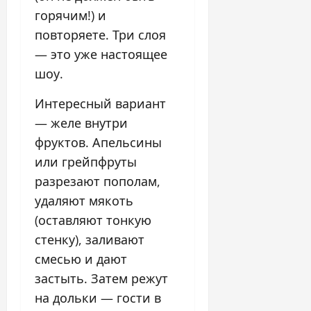
горячим!) и
повторяете. Три слоя
— это уже настоящее
шоу.
Интересный вариант
— желе внутри
фруктов. Апельсины
или грейпфруты
разрезают пополам,
удаляют мякоть
(оставляют тонкую
стенку), заливают
смесью и дают
застыть. Затем режут
на дольки — гости в