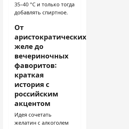
35–40 °C и только тогда
добавлять спиртное.
От
аристократических
желе до
вечериночных
фаворитов:
краткая
история с
российским
акцентом
Идея сочетать
желатин с алкоголем