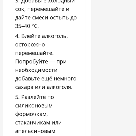
Добавьте холодный
сок, перемешайте и
дайте смеси остыть до
35–40 °C.
Влейте алкоголь,
осторожно
перемешайте.
Попробуйте — при
необходимости
добавьте ещё немного
сахара или алкоголя.
Разлейте по
силиконовым
формочкам,
стаканчикам или
апельсиновым