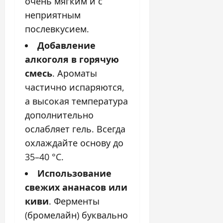
очень мягким и с
неприятным
послевкусием.
Добавление
алкоголя в горячую
смесь
. Ароматы
частично испаряются,
а высокая температура
дополнительно
ослабляет гель. Всегда
охлаждайте основу до
35–40 °C.
Использование
свежих ананасов или
киви
. Ферменты
(бромелайн) буквально