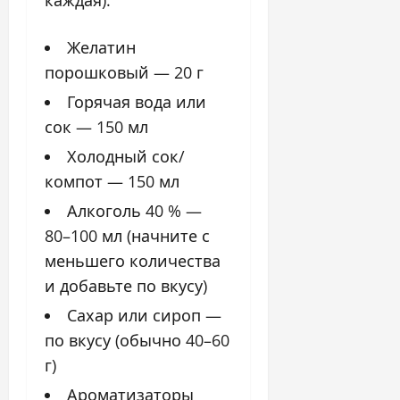
Желатин
порошковый — 20 г
Горячая вода или
сок — 150 мл
Холодный сок/
компот — 150 мл
Алкоголь 40 % —
80–100 мл (начните с
меньшего количества
и добавьте по вкусу)
Сахар или сироп —
по вкусу (обычно 40–60
г)
Ароматизаторы