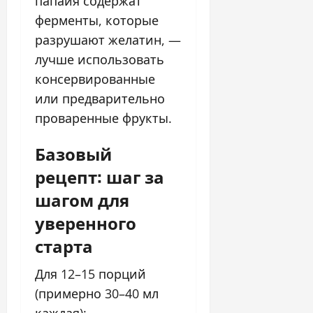
папайя содержат
ферменты, которые
разрушают желатин, —
лучше использовать
консервированные
или предварительно
проваренные фрукты.
Базовый
рецепт: шаг за
шагом для
уверенного
старта
Для 12–15 порций
(примерно 30–40 мл
каждая):