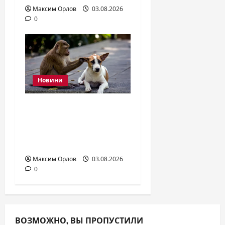
Максим Орлов
03.08.2026
0
Новини
Обезьяны заводят
«питомцев»: учёные
доказали
межвидовую дружбу
Максим Орлов
03.08.2026
0
ВОЗМОЖНО, ВЫ ПРОПУСТИЛИ