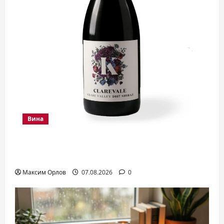
Вина
Вино шираз: мощный характер
красного гиганта
Максим Орлов
07.08.2026
0