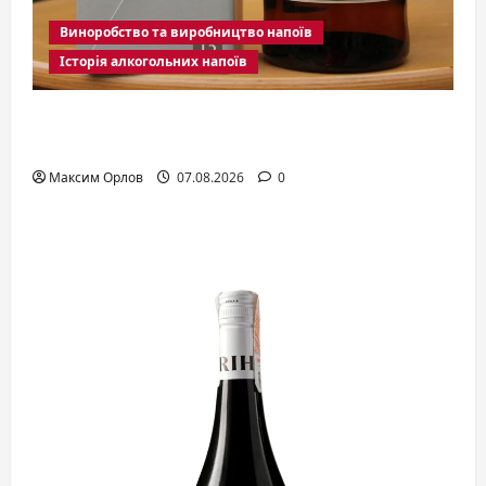
Виноробство та виробництво напоїв
Історія алкогольних напоїв
Японский виски: история, секреты
производства и как выбирать
Максим Орлов
07.08.2026
0