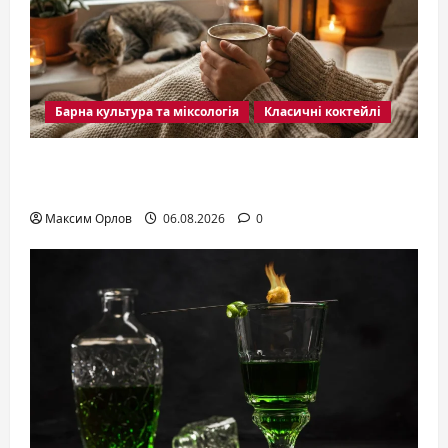
Барна культура та міксологія
Класичні коктейлі
Коктейли с кофе: секреты идеального
сочетания вкуса и энергии
Максим Орлов
06.08.2026
0