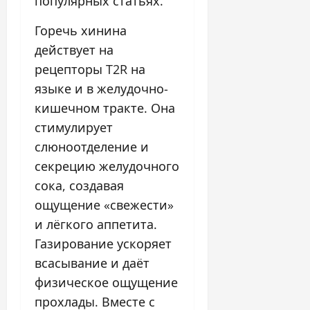
популярных статьях.
Горечь хинина
действует на
рецепторы T2R на
языке и в желудочно-
кишечном тракте. Она
стимулирует
слюноотделение и
секрецию желудочного
сока, создавая
ощущение «свежести»
и лёгкого аппетита.
Газирование ускоряет
всасывание и даёт
физическое ощущение
прохлады. Вместе с