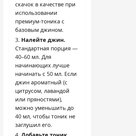
скачок в качестве при
использовании
премиум-тоника с
базовым джином.
Налейте джин.
Стандартная порция —
40–60 мл. Для
начинающих лучше
начинать с 50 мл. Если
джин ароматный (с
цитрусом, лавандой
или пряностями),
можно уменьшить до
40 мл, чтобы тоник не
заглушил его.
Добавьте тоник.