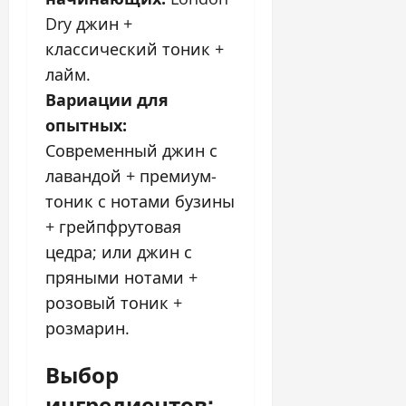
Dry джин +
классический тоник +
лайм.
Вариации для
опытных:
Современный джин с
лавандой + премиум-
тоник с нотами бузины
+ грейпфрутовая
цедра; или джин с
пряными нотами +
розовый тоник +
розмарин.
Выбор
ингредиентов: