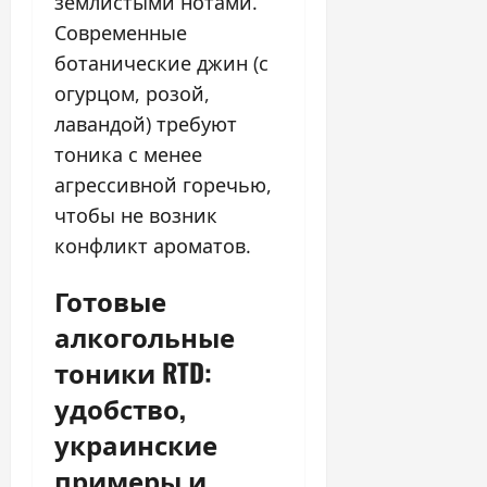
землистыми нотами.
Современные
ботанические джин (с
огурцом, розой,
лавандой) требуют
тоника с менее
агрессивной горечью,
чтобы не возник
конфликт ароматов.
Готовые
алкогольные
тоники RTD:
удобство,
украинские
примеры и