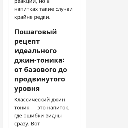
реакции, но в
напитках такие случаи
крайне редки.
Пошаговый
рецепт
идеального
джин-тоника:
от базового до
продвинутого
уровня
Классический джин-
тоник — это напиток,
где ошибки видны
сразу. Вот