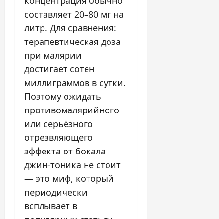
концентрация обычно
составляет 20–80 мг на
литр. Для сравнения:
терапевтическая доза
при малярии
достигает сотен
миллиграммов в сутки.
Поэтому ожидать
противомалярийного
или серьёзного
отрезвляющего
эффекта от бокала
джин-тоника не стоит
— это миф, который
периодически
всплывает в