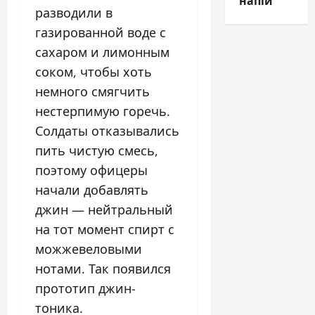
напій
разводили в
газированной воде с
сахаром и лимонным
соком, чтобы хоть
немного смягчить
нестерпимую горечь.
Солдаты отказывались
пить чистую смесь,
поэтому офицеры
начали добавлять
джин — нейтральный
на тот момент спирт с
можжевеловыми
нотами. Так появился
прототип джин-
тоника.