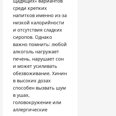
щадящих» вариантов
среди крепких
напитков именно из-за
низкой калорийности
и отсутствия сладких
сиропов. Однако
важно помнить: любой
алкоголь нагружает
печень, нарушает сон
и может усиливать
обезвоживание. Хинин
в высоких дозах
способен вызвать шум
в ушах,
головокружение или
аллергические