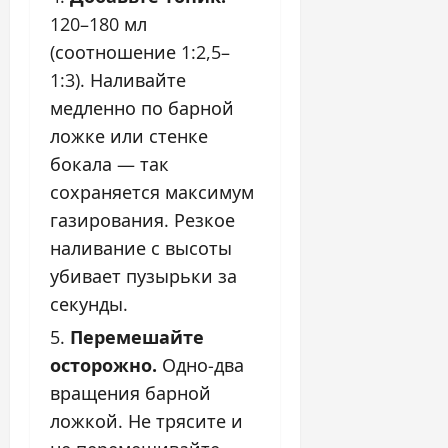
120–180 мл
(соотношение 1:2,5–
1:3). Наливайте
медленно по барной
ложке или стенке
бокала — так
сохраняется максимум
газирования. Резкое
наливание с высоты
убивает пузырьки за
секунды.
Перемешайте
осторожно.
Одно-два
вращения барной
ложкой. Не трясите и