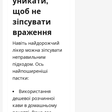
уникати,
щоб не
зіпсувати
враження
Навіть найдорожчий
лікер можна зіпсувати
неправильним
підходом. Ось
найпоширеніші
пастки:
Використання
дешевої розчинної
кави в домашньому