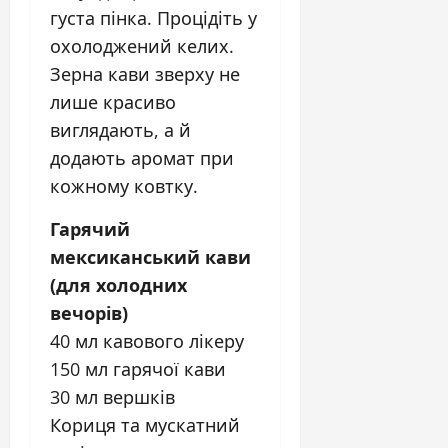
густа пінка. Процідіть у
охолоджений келих.
Зерна кави зверху не
лише красиво
виглядають, а й
додають аромат при
кожному ковтку.
Гарячий
мексиканський кави
(для холодних
вечорів)
40 мл кавового лікеру
150 мл гарячої кави
30 мл вершків
Кориця та мускатний