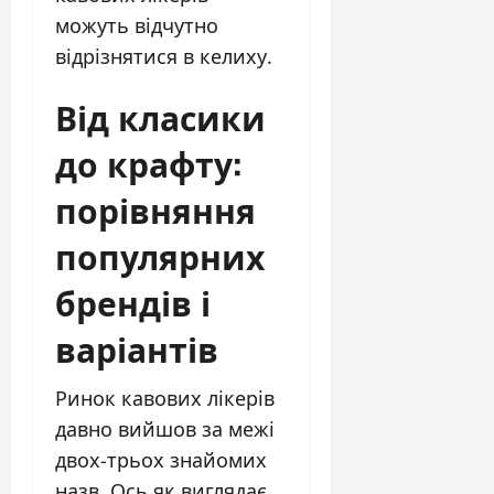
можуть відчутно
відрізнятися в келиху.
Від класики
до крафту:
порівняння
популярних
брендів і
варіантів
Ринок кавових лікерів
давно вийшов за межі
двох-трьох знайомих
назв. Ось як виглядає