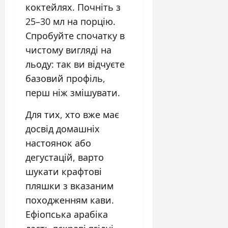
коктейлях. Почніть з
25–30 мл на порцію.
Спробуйте спочатку в
чистому вигляді на
льоду: так ви відчуєте
базовий профіль,
перш ніж змішувати.
Для тих, хто вже має
досвід домашніх
настоянок або
дегустацій, варто
шукати крафтові
пляшки з вказаним
походженням кави.
Ефіопська арабіка