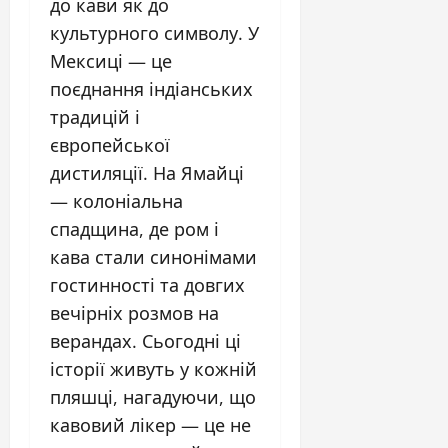
до кави як до
культурного символу. У
Мексиці — це
поєднання індіанських
традицій і
європейської
дистиляції. На Ямайці
— колоніальна
спадщина, де ром і
кава стали синонімами
гостинності та довгих
вечірніх розмов на
верандах. Сьогодні ці
історії живуть у кожній
пляшці, нагадуючи, що
кавовий лікер — це не