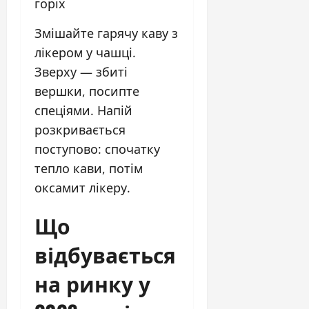
горіх
Змішайте гарячу каву з
лікером у чашці.
Зверху — збиті
вершки, посипте
спеціями. Напій
розкривається
поступово: спочатку
тепло кави, потім
оксамит лікеру.
Що
відбувається
на ринку у