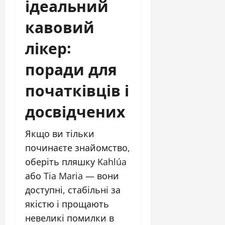
ідеальний
кавовий
лікер:
поради для
початківців і
досвідчених
Якщо ви тільки
починаєте знайомство,
оберіть пляшку Kahlúa
або Tia Maria — вони
доступні, стабільні за
якістю і прощають
невеликі помилки в