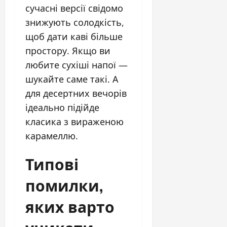
сучасні версії свідомо
знижують солодкість,
щоб дати каві більше
простору. Якщо ви
любите сухіші напої —
шукайте саме такі. А
для десертних вечорів
ідеально підійде
класика з вираженою
карамеллю.
Типові
помилки,
яких варто