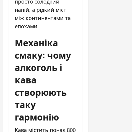
просто солодкий
напій, а рідкий міст
між континентами та
епохами.
Механіка
смаку: чому
алкоголь і
кава
створюють
таку
гармонію
Кава містить понад 800