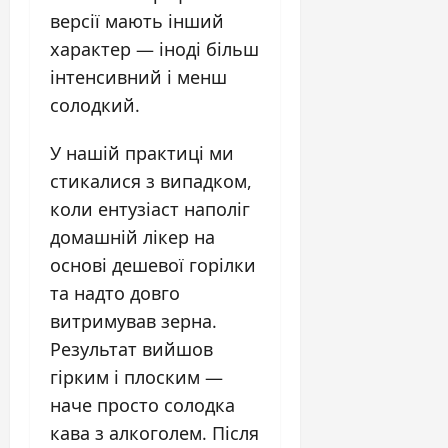
версії мають інший
характер — іноді більш
інтенсивний і менш
солодкий.
У нашій практиці ми
стикалися з випадком,
коли ентузіаст наполіг
домашній лікер на
основі дешевої горілки
та надто довго
витримував зерна.
Результат вийшов
гірким і плоским —
наче просто солодка
кава з алкоголем. Після