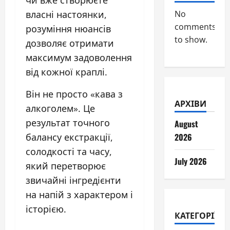
власні настоянки,
No
comments
розуміння нюансів
to show.
дозволяє отримати
максимум задоволення
від кожної краплі.
Він не просто «кава з
АРХІВИ
алкоголем». Це
результат точного
August
балансу екстракції,
2026
солодкості та часу,
July 2026
який перетворює
звичайні інгредієнти
на напій з характером і
історією.
КАТЕГОРІЇ