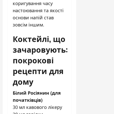
коригування часу
настоювання та якості
основи напій став
зовсім іншим.
Коктейлі, що
зачаровують:
покрокові
рецепти для
дому
Білий Росіянин (для
початківців)
30 мл кавового лікеру