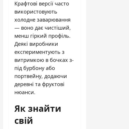
Крафтові версії часто
використовують
холодне заварювання
— воно дає чистіший,
менш гіркий профіль.
Деякі виробники
експериментують з
витримкою в бочках з-
під бурбону або
портвейну, додаючи
деревні та фруктові
нюанси.
Як знайти
свій