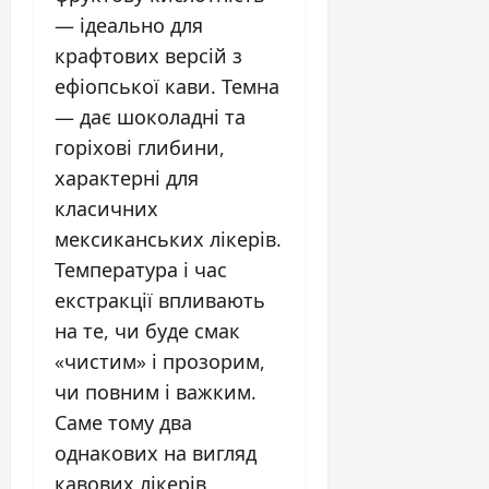
— ідеально для
крафтових версій з
ефіопської кави. Темна
— дає шоколадні та
горіхові глибини,
характерні для
класичних
мексиканських лікерів.
Температура і час
екстракції впливають
на те, чи буде смак
«чистим» і прозорим,
чи повним і важким.
Саме тому два
однакових на вигляд
кавових лікерів