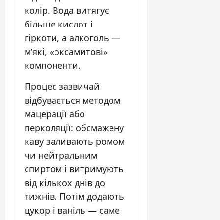
колір. Вода витягує
більше кислот і
гіркоти, а алкоголь —
м’які, «оксамитові»
компоненти.
Процес зазвичай
відбувається методом
мацерації або
перколяції: обсмажену
каву заливають ромом
чи нейтральним
спиртом і витримують
від кількох днів до
тижнів. Потім додають
цукор і ваніль — саме