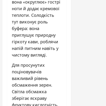
вона «округлює» гострі
ноти й додає кремової
теплоти. Солодкість
тут виконує роль
буфера: вона
приглушує природну
гіркоту кави, роблячи
напій питним навіть у
чистому вигляді.
Для просунутих
поціновувачів
важливий рівень
обсмаження зерен.
Світла обсмажка
зберігає яскраву
фруктову кислотність