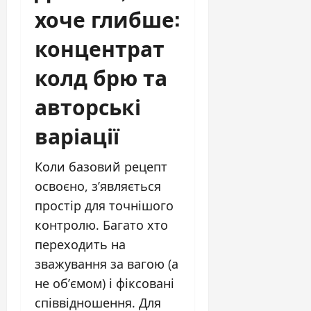
хоче глибше:
концентрат
колд брю та
авторські
варіації
Коли базовий рецепт
освоєно, з’являється
простір для точнішого
контролю. Багато хто
переходить на
зважування за вагою (а
не об’ємом) і фіксовані
співвідношення. Для