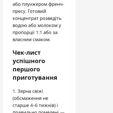
або плунжером френч-
пресу. Готовий
концентрат розведіть
водою або молоком у
пропорції 1:1 або за
власним смаком.
Чек-лист
успішного
першого
приготування
Зерна свіжі
(обсмаження не
старше 4–6 тижнів) і
правильно помелені —