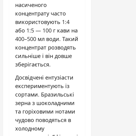
насиченого
концентрату часто
використовують 1:4
або 1:5 — 100 г кави на
400–500 мл води. Такий
концентрат розводять
сильніше і він довше
зберігається.
Досвідчені ентузіасти
експериментують із
сортами. Бразильські
зерна з шоколадними
та горіховими нотами
чудово поводяться в
холодному