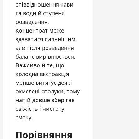
співвідношення кави
та води й ступеня
розведення.
Концентрат може
здаватися сильнішим,
але після розведення
баланс вирівнюється.
Важливо й те, що
холодна екстракція
менше витягує деякі
окислені сполуки, тому
напій довше зберігає
свіжість і чистоту
смаку.
Порівняння