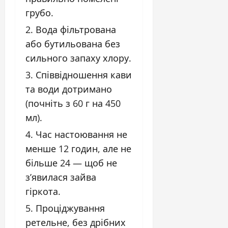
грубо.
Вода фільтрована
або бутильована без
сильного запаху хлору.
Співвідношення кави
та води дотримано
(почніть з 60 г на 450
мл).
Час настоювання не
менше 12 годин, але не
більше 24 — щоб не
з’явилася зайва
гіркота.
Проціджування
ретельне, без дрібних