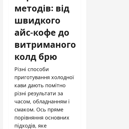
методів: від
швидкого
айс-кофе до
витриманого
колд брю
Різні способи
приготування холодної
кави дають помітно
різні результати за
часом, обладнанням і
смаком. Ось пряме
порівняння основних
підходів, яке