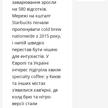
заварювання зросли
на 580 відсотків.
Мережі на кшталт
Starbucks почали
пропонувати cold brew
nationwide з 2015 року,
і напій швидко
перестав бути нішею
для ентузіастів. У
Європі та Україні
інтерес підігріла хвиля
specialty coffee: у Києві
та інших містах
з’явилися кав’ярні, де
колд брю та нітро-
версії стали