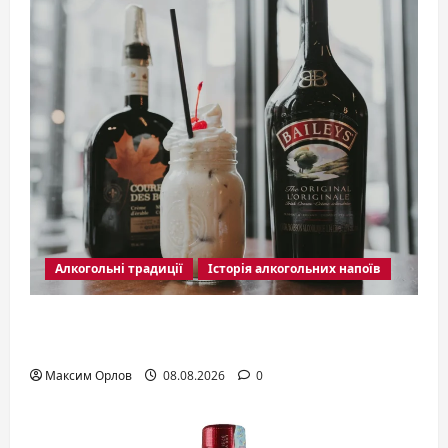
Алкогольні традиції
Історія алкогольних напоїв
Лікер Бейліс: ніжний вершковий смак
Ірландії
Максим Орлов
08.08.2026
0