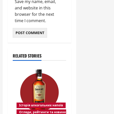
Save my name, email,
and website in this
browser for the next
time I comment.
RELATED STORIES
Історія алкогольних напоїв
Огляди, рейтинги та новинки