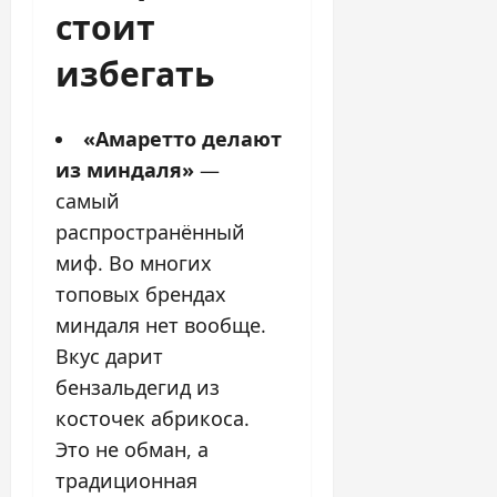
стоит
избегать
«Амаретто делают
из миндаля»
—
самый
распространённый
миф. Во многих
топовых брендах
миндаля нет вообще.
Вкус дарит
бензальдегид из
косточек абрикоса.
Это не обман, а
традиционная