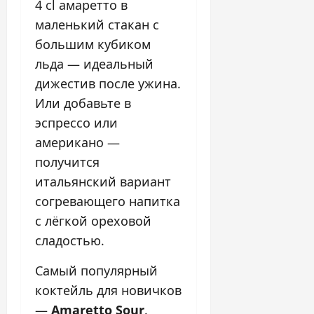
4 cl амаретто в
маленький стакан с
большим кубиком
льда — идеальный
дижестив после ужина.
Или добавьте в
эспрессо или
американо —
получится
итальянский вариант
согревающего напитка
с лёгкой ореховой
сладостью.
Самый популярный
коктейль для новичков
—
Amaretto Sour
.