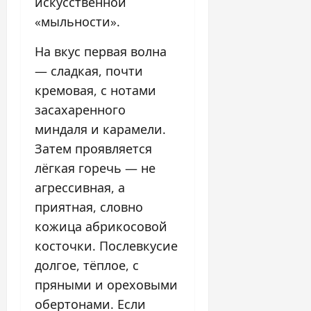
искусственной
«мыльности».
На вкус первая волна
— сладкая, почти
кремовая, с нотами
засахаренного
миндаля и карамели.
Затем проявляется
лёгкая горечь — не
агрессивная, а
приятная, словно
кожица абрикосовой
косточки. Послевкусие
долгое, тёплое, с
пряными и ореховыми
обертонами. Если