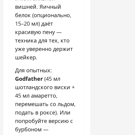
вишней. Яичный
белок (опционально,
15–20 мл) даёт
красивую пену —
техника для тех, кто
уже уверенно держит
шейкер.
Для опытных:
Godfather
(45 мл
шотландского виски +
45 мл амаретто,
перемешать со льдом,
подать в роксе). Или
попробуйте версию с
бурбоном —