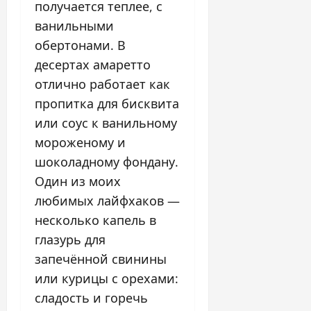
получается теплее, с
ванильными
обертонами. В
десертах амаретто
отлично работает как
пропитка для бисквита
или соус к ванильному
мороженому и
шоколадному фондану.
Один из моих
любимых лайфхаков —
несколько капель в
глазурь для
запечённой свинины
или курицы с орехами:
сладость и горечь