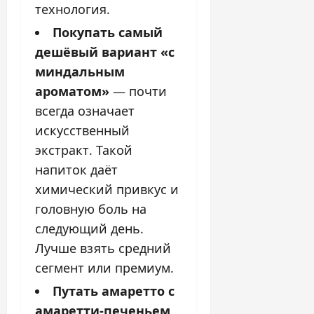
технология.
Покупать самый
дешёвый вариант «с
миндальным
ароматом»
— почти
всегда означает
искусственный
экстракт. Такой
напиток даёт
химический привкус и
головную боль на
следующий день.
Лучше взять средний
сегмент или премиум.
Путать амаретто с
амаретти-печеньем