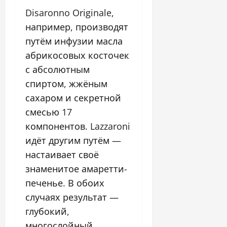
Disaronno Originale,
например, производят
путём инфузии масла
абрикосовых косточек
с абсолютным
спиртом, жжёным
сахаром и секретной
смесью 17
компонентов. Lazzaroni
идёт другим путём —
настаивает своё
знаменитое амаретти-
печенье. В обоих
случаях результат —
глубокий,
многослойный