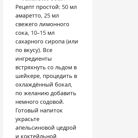
Рецепт простой: 50 мл
амаретто, 25 мл
свежего лимонного
сока, 10–15 мл
сахарного сиропа (или
по вкусу). Все
ингредиенты
встряхнуть со льдом в
шейкере, процедить в
охлаждённый бокал,
по желанию добавить
немного содовой.
Готовый напиток
украсьте
апельсиновой цедрой
и коктейльной