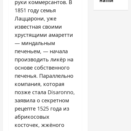
напій
руки коммерсантов. В
1851 году семья
Лаццарони, уже
известная своими
хрустящими амаретти
— миндальным
печеньем, — начала
производить ликёр на
основе собственного
печенья. Параллельно
компания, которая
позже стала Disaronno,
заявила о секретном
рецепте 1525 года из
абрикосовых
косточек, жжёного