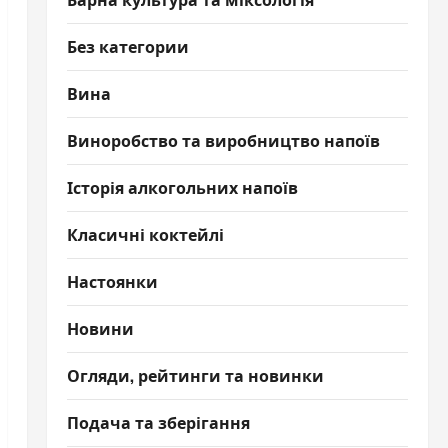
Без категории
Вина
Виноробство та виробництво напоїв
Історія алкогольних напоїв
Класичні коктейлі
Настоянки
Новини
Огляди, рейтинги та новинки
Подача та зберігання