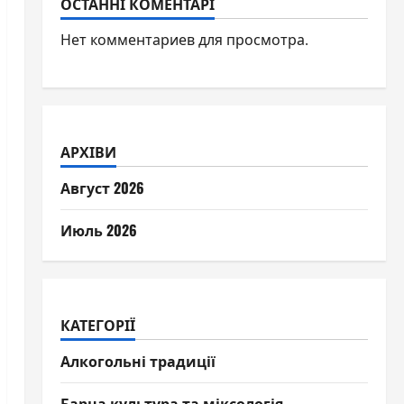
ОСТАННІ КОМЕНТАРІ
Нет комментариев для просмотра.
АРХІВИ
Август 2026
Июль 2026
КАТЕГОРІЇ
Алкогольні традиції
Барна культура та міксологія