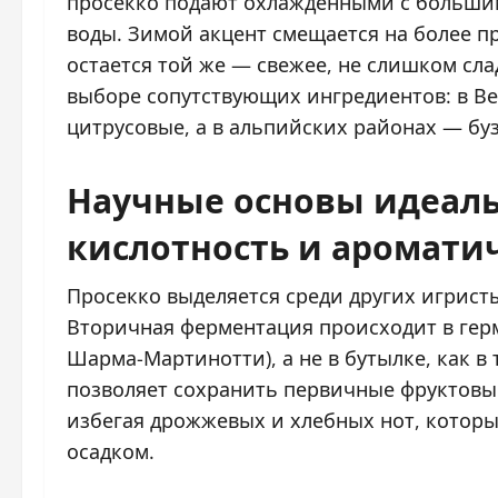
просекко подают охлажденными с большим 
воды. Зимой акцент смещается на более п
остается той же — свежее, не слишком сла
выборе сопутствующих ингредиентов: в В
цитрусовые, а в альпийских районах — бу
Научные основы идеаль
кислотность и аромати
Просекко выделяется среди других игрист
Вторичная ферментация происходит в гер
Шарма-Мартинотти), а не в бутылке, как 
позволяет сохранить первичные фруктовые
избегая дрожжевых и хлебных нот, которы
осадком.