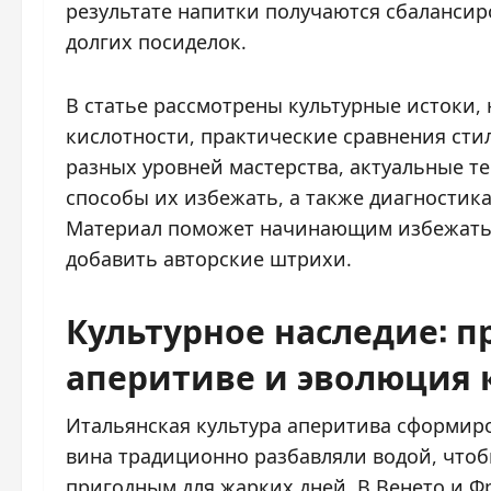
результате напитки получаются сбаланси
долгих посиделок.
В статье рассмотрены культурные истоки
кислотности, практические сравнения сти
разных уровней мастерства, актуальные т
способы их избежать, а также диагностика
Материал поможет начинающим избежать 
добавить авторские штрихи.
Культурное наследие: п
аперитиве и эволюция 
Итальянская культура аперитива сформиров
вина традиционно разбавляли водой, чтоб
пригодным для жарких дней. В Венето и Ф