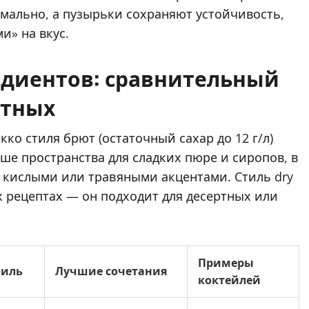
мально, а пузырьки сохраняют устойчивость,
и» на вкус.
едиентов: сравнительный
ытных
ко стиля брют (остаточный сахар до 12 г/л)
льше пространства для сладких пюре и сиропов, в
с кислыми или травяными акцентами. Стиль dry
их рецептах — он подходит для десертных или
Примеры
филь
Лучшие сочетания
коктейлей