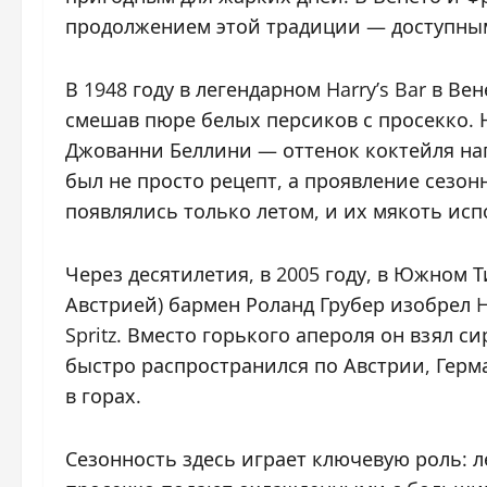
продолжением этой традиции — доступны
В 1948 году в легендарном Harry’s Bar в 
смешав пюре белых персиков с просекко. 
Джованни Беллини — оттенок коктейля на
был не просто рецепт, а проявление сезон
появлялись только летом, и их мякоть исп
Через десятилетия, в 2005 году, в Южном 
Австрией) бармен Роланд Грубер изобрел H
Spritz. Вместо горького апероля он взял с
быстро распространился по Австрии, Герм
в горах.
Сезонность здесь играет ключевую роль: 