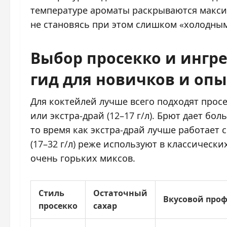
температуре ароматы раскрываются макси
не становясь при этом слишком «холодным
Выбор просекко и ингр
гид для новичков и оп
Для коктейлей лучше всего подходят просек
или экстра-драй (12–17 г/л). Брют дает бо
то время как экстра-драй лучше работает 
(17–32 г/л) реже используют в классическ
очень горьких миксов.
Стиль
Остаточный
Вкусовой про
просекко
сахар