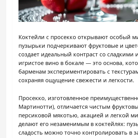
Коктейли с просекко открывают особый ми
пузырьки подчеркивают фруктовые и цвет
создает идеальный контраст со сладкими 
игристое вино в бокале — это основа, кот
барменам экспериментировать с текстура
сохраняя ощущение свежести и легкости.
Просекко, изготовленное преимущественн
Мартинотти), отличается чистым фруктов
персиковой мякотью, акацией и легкой м
делают его незаменимым в коктейлях: пуз
сладость можно точно контролировать в за