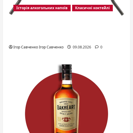
Історія алкогольних напоїв
Класичні коктейлі
Коктейль «Зелёная фея»: полная
история, рецепты и секреты
приготовления
Ігор Савченко Ігор Савченко
09.08.2026
0