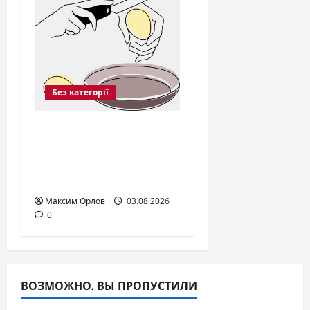
Без категорії
6 привычек, которые
убивают
антипригарное
покрытие
Максим Орлов
03.08.2026
0
ВОЗМОЖНО, ВЫ ПРОПУСТИЛИ