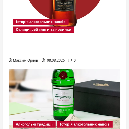
Історія алкогольних напоїв
Огляди, рейтинги та новинки
Ром Sailor Jerry: история, вкус и секреты
легендарного пряного напитка
Максим Орлов
08.08.2026
0
Алкогольні традиції
Історія алкогольних напоїв