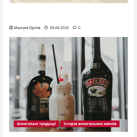
Джин Tanqueray: классика London Dry,
которая изменила правила игры
Максим Орлов
08.08.2026
0
Алкогольні традиції
Історія алкогольних напоїв