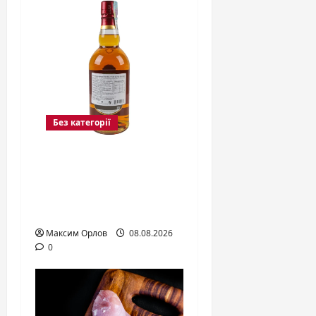
Без категорії
Виски Бушмиллс:
наследие старейшей
лицензированной
дистиллерии мира
Максим Орлов
08.08.2026
0