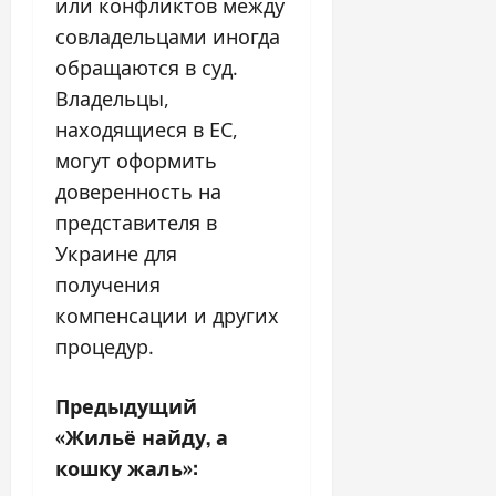
или конфликтов между
совладельцами иногда
обращаются в суд.
Владельцы,
находящиеся в ЕС,
могут оформить
доверенность на
представителя в
Украине для
получения
компенсации и других
процедур.
Н
Предыдущий
«Жильё найду, а
а
кошку жаль»: