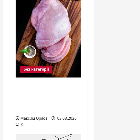
Без категорії
Меньше белка —
дольше жизнь?
Учёные удивили
новыми выводами
Максим Орлов
03.08.2026
0