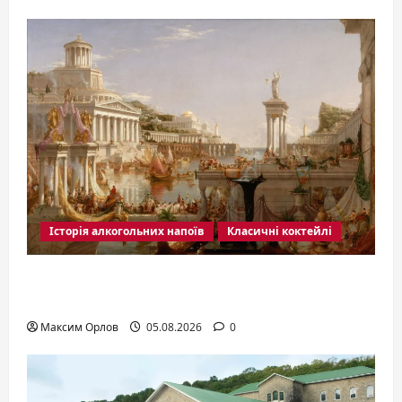
Історія алкогольних напоїв
Класичні коктейлі
Том Коллинз: освежающая классика,
пережившая столетия
Максим Орлов
05.08.2026
0