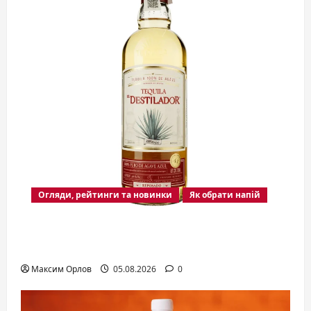
Огляди, рейтинги та новинки
Як обрати напій
Серебряная текила: чистый вкус
голубой агавы
Максим Орлов
05.08.2026
0