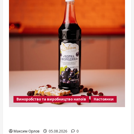
Виноробство та виробництво напоїв
Настоянки
Ликёр из чёрной смородины: густой
аромат сада в каждой капле
Максим Орлов
05.08.2026
0