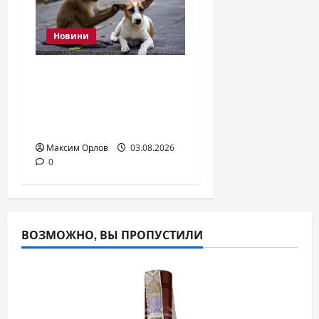
Новини
Обезьяны заводят
«питомцев»: учёные
доказали
межвидовую дружбу
Максим Орлов
03.08.2026
0
ВОЗМОЖНО, ВЫ ПРОПУСТИЛИ