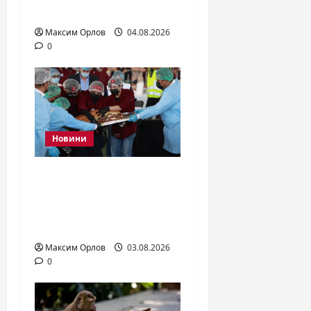
2026 году
Максим Орлов
04.08.2026
0
Новини
В Мехико испекли
торты длиной 100
метров: рекорд
Гиннеса
Максим Орлов
03.08.2026
0