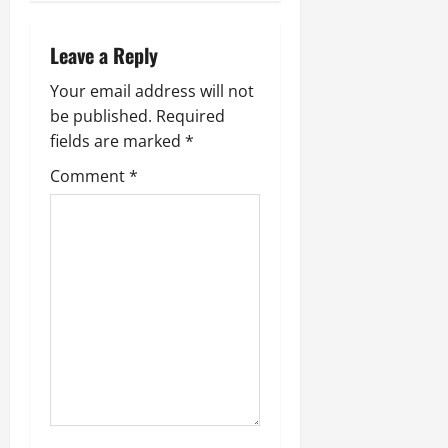
a
Leave a Reply
t
Your email address will not
i
be published.
Required
fields are marked
*
o
Comment
*
n