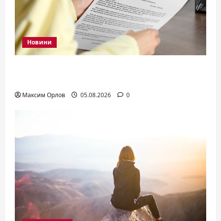
Новини
Вступники подали майже 1,2 млн заяв –
рекорд за 5 років
Максим Орлов
05.08.2026
0