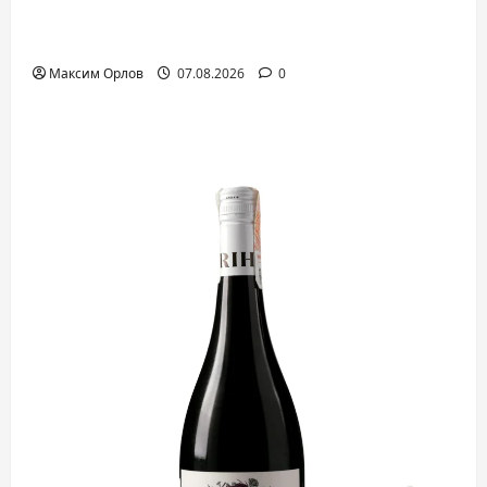
Японський віскі: історія, секрети
виробництва та як обирати
Максим Орлов
07.08.2026
0