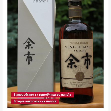
Виноробство та виробництво напоїв
Історія алкогольних напоїв