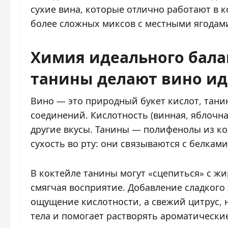
сухие вина, которые отлично работают в к
более сложных миксов с местными ягодам
Химия идеального балан
танины делают вино ид
Вино — это природный букет кислот, тани
соединений. Кислотность (винная, яблочна
другие вкусы. Танины — полифенолы из ко
сухость во рту: они связываются с белкам
В коктейле танины могут «сцепиться» с ж
смягчая восприятие. Добавление сладкого 
ощущение кислотности, а свежий цитрус, н
тела и помогает растворять ароматические