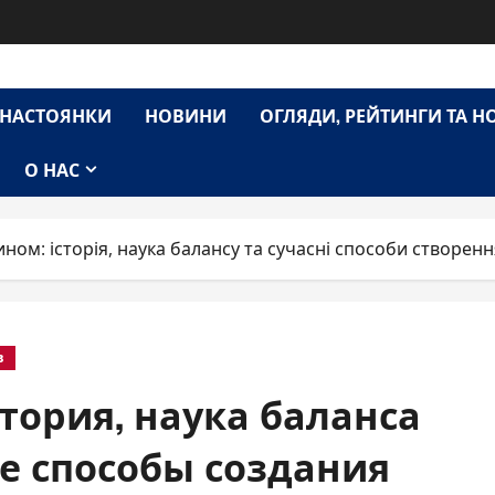
НАСТОЯНКИ
НОВИНИ
ОГЛЯДИ, РЕЙТИНГИ ТА 
О НАС
ином: історія, наука балансу та сучасні способи створенн
в
тория, наука баланса
е способы создания