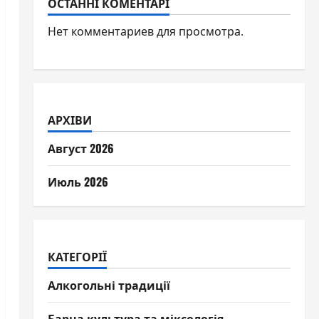
ОСТАННІ КОМЕНТАРІ
Нет комментариев для просмотра.
АРХІВИ
Август 2026
Июль 2026
КАТЕГОРІЇ
Алкогольні традиції
Барна культура та міксологія