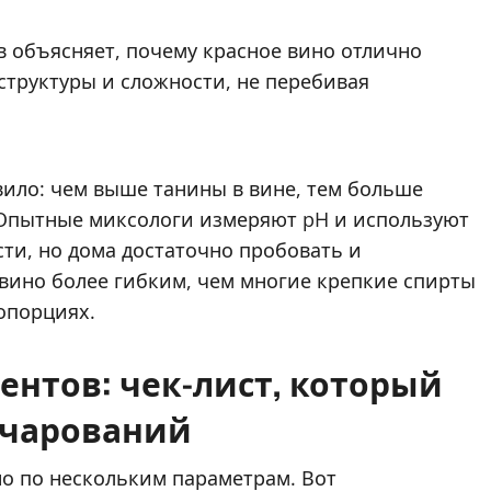
 объясняет, почему красное вино отлично
 структуры и сложности, не перебивая
ило: чем выше танины в вине, тем больше
. Опытные миксологи измеряют pH и используют
сти, но дома достаточно пробовать и
 вино более гибким, чем многие крепкие спирты
опорциях.
нтов: чек-лист, который
очарований
о по нескольким параметрам. Вот