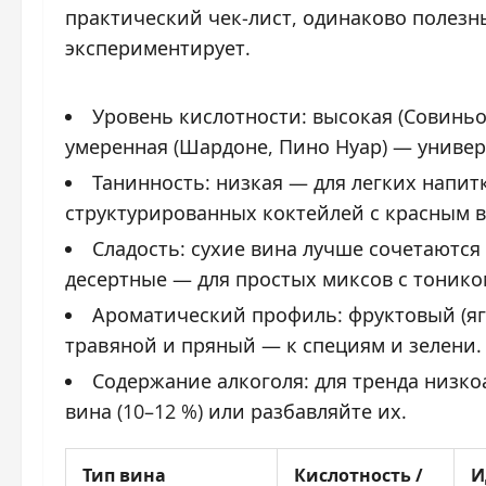
практический чек-лист, одинаково полезны
экспериментирует.
Уровень кислотности: высокая (Совиньо
умеренная (Шардоне, Пино Нуар) — универ
Танинность: низкая — для легких напитк
структурированных коктейлей с красным 
Сладость: сухие вина лучше сочетаются
десертные — для простых миксов с тонико
Ароматический профиль: фруктовый (яг
травяной и пряный — к специям и зелени.
Содержание алкоголя: для тренда низк
вина (10–12 %) или разбавляйте их.
Тип вина
Кислотность /
И