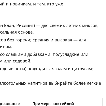
й и новичкам, и тем, кто уже
н Блан, Рислинг) — для свежих летних миксов;
сальная основа.
ов без горечи; средняя и высокая — для
вином.
 со сладкими добавками; полусладкие или
м или содовой.
одные ноты) подходит к ягодам и цитрусам;
оалкогольных напитков выбирайте более легкие
деальные
Примеры коктейлей