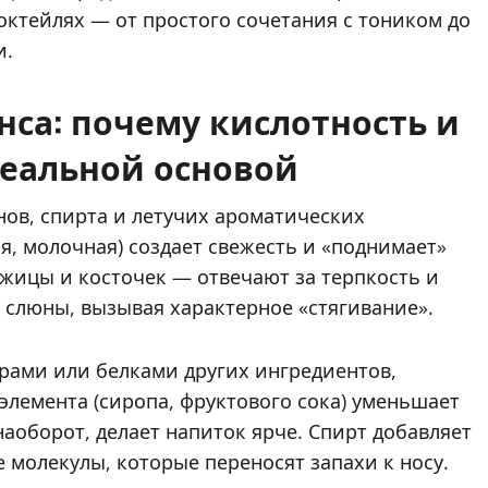
октейлях — от простого сочетания с тоником до
и.
са: почему кислотность и
еальной основой
нов, спирта и летучих ароматических
я, молочная) создает свежесть и «поднимает»
жицы и косточек — отвечают за терпкость и
и слюны, вызывая характерное «стягивание».
ирами или белками других ингредиентов,
элемента (сиропа, фруктового сока) уменьшает
аоборот, делает напиток ярче. Спирт добавляет
 молекулы, которые переносят запахи к носу.