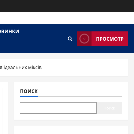
НОВИНКИ
ПРОСМОТР
я ідеальних міксів
ПОИСК
Поиск