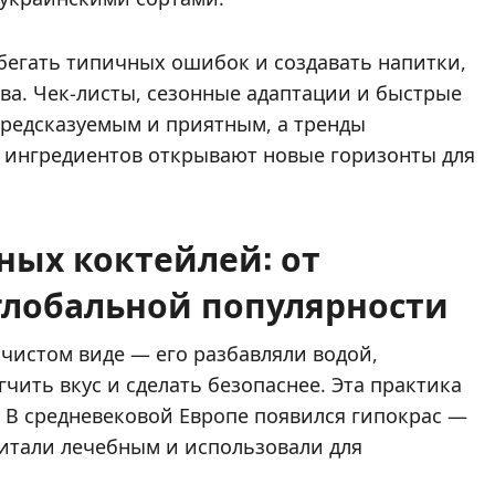
бегать типичных ошибок и создавать напитки,
ва. Чек-листы, сезонные адаптации и быстрые
предсказуемым и приятным, а тренды
 ингредиентов открывают новые горизонты для
ных коктейлей: от
глобальной популярности
 чистом виде — его разбавляли водой,
гчить вкус и сделать безопаснее. Эта практика
. В средневековой Европе появился гипокрас —
читали лечебным и использовали для