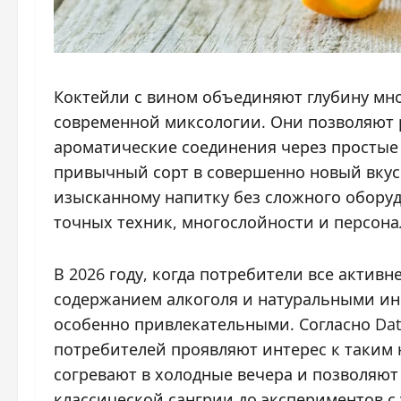
Коктейли с вином объединяют глубину мн
современной миксологии. Они позволяют 
ароматические соединения через простые
привычный сорт в совершенно новый вкус
изысканному напитку без сложного обору
точных техник, многослойности и персона
В 2026 году, когда потребители все акти
содержанием алкоголя и натуральными ин
особенно привлекательными. Согласно Dataes
потребителей проявляют интерес к таким 
согревают в холодные вечера и позволяют
классической сангрии до экспериментов с