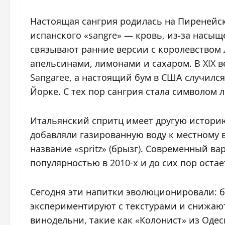
Настоящая сангрия родилась на Пиренейск
испанского «sangre» — кровь, из-за насыщ
связывают ранние версии с королевством 
апельсинами, лимонами и сахаром. В XIX 
Sangaree, а настоящий бум в США случился
Йорке. С тех пор сангрия стала символом 
Итальянский спритц имеет другую историю.
добавляли газированную воду к местному 
название «spritz» (брызг). Современный в
популярностью в 2010-х и до сих пор остае
Сегодня эти напитки эволюционировали: 
экспериментируют с текстурами и снижаю
винодельни, такие как «Колонист» из Оде