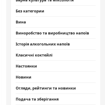
Без категории
Вина
Виноробство та виробництво напоїв
Історія алкогольних напоїв
Класичні коктейлі
Настоянки
Новини
Огляди, рейтинги та новинки
Подача та зберігання