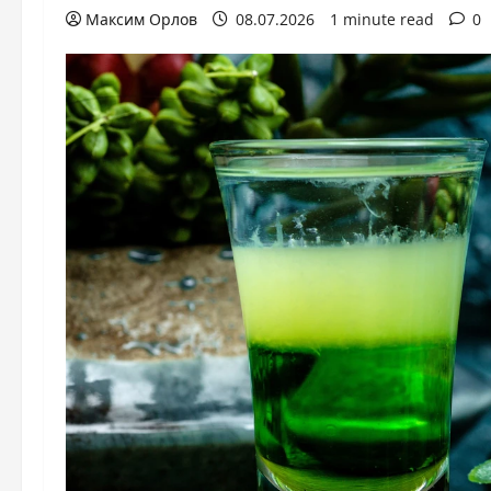
Максим Орлов
08.07.2026
1 minute read
0