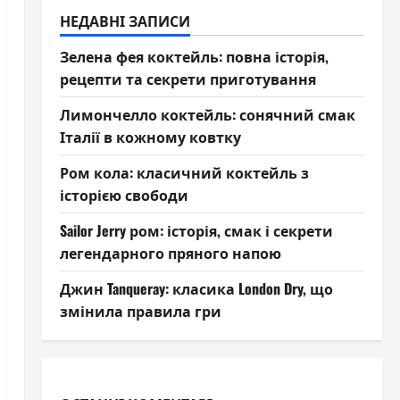
НЕДАВНІ ЗАПИСИ
Зелена фея коктейль: повна історія,
рецепти та секрети приготування
Лимончелло коктейль: сонячний смак
Італії в кожному ковтку
Ром кола: класичний коктейль з
історією свободи
Sailor Jerry ром: історія, смак і секрети
легендарного пряного напою
Джин Tanqueray: класика London Dry, що
змінила правила гри