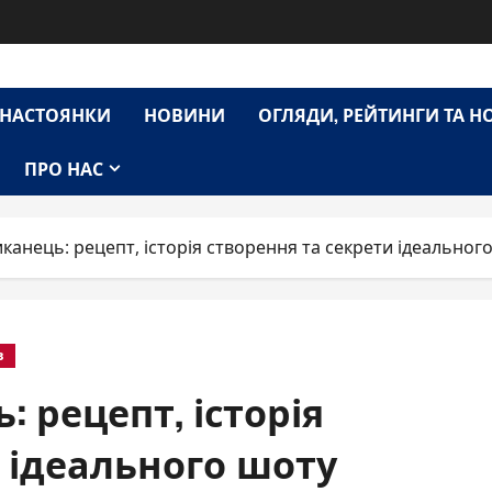
НАСТОЯНКИ
НОВИНИ
ОГЛЯДИ, РЕЙТИНГИ ТА 
ПРО НАС
канець: рецепт, історія створення та секрети ідеальног
в
 рецепт, історія
 ідеального шоту