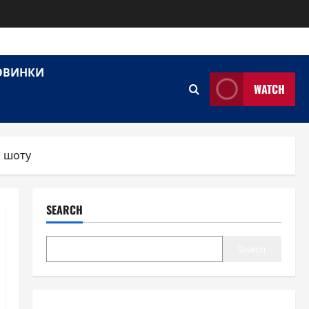
НОВИНКИ
WATCH
о шоту
SEARCH
Search